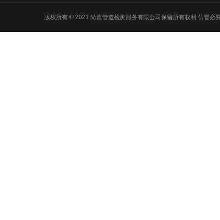
版权所有 © 2021 尚嘉管道检测服务有限公司保留所有权利 仿冒必究 Powered