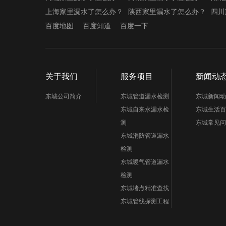
上海家里漏水了怎么办？
陕西家里漏水了怎么办？
四川
百度地图
百度知道
百度一下
关于我们
服务项目
新闻动
东城公司简介
东城管道漏水检测
东城新闻动
东城自来水漏水检
东城生活百
测
东城常见问
东城消防管道漏水
检测
东城暖气管道漏水
检测
东城堵点精准查找
东城管线探测工程