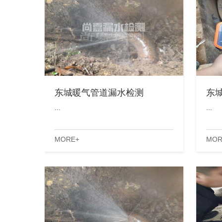
东城暖气管道漏水检测
东
...
...
MORE+
MOR