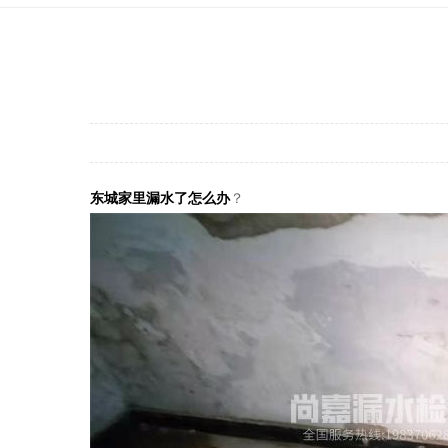
东城家里漏水了怎么办
？