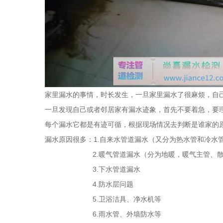
家里漏水的事情，时长发生，一旦家里漏水了很麻烦，自
一旦发现自己或者邻居家有漏水迹象，首先不要着急，要
每个漏水它都是有迹可循，根据现场情况去判断是谁家的
漏水原因很多：1.自来水管道漏水（又分为热水管和冷水
2.暖气管道漏水（分为地暖，暖气主管、散热
3.下水管道漏水
4.防水层问题
5.卫浴洁具、净水机等
6.雨水管、外墙防水等