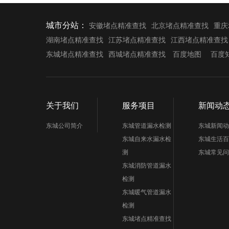
城市分站：
安徽堵点精准查找
北京堵点精准查找
重庆
湖南堵点精准查找
江苏堵点精准查找
江西堵点精准查找
东城堵点精准查找
西城堵点精准查找
百度地图
百度
关于我们
服务项目
新闻动
东城公司简介
东城管道漏水检测
东城新闻动
东城自来水漏水检
东城生活百
测
东城常见问
东城消防管道漏水
检测
东城暖气管道漏水
检测
东城堵点精准查找