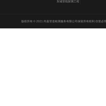
东城管线探测工程
版权所有 © 2021 尚嘉管道检测服务有限公司保留所有权利 仿冒必究 Powered