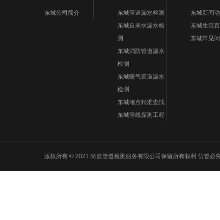
东城公司简介
东城管道漏水检测
东城新闻动
东城自来水漏水检
东城生活百
测
东城常见问
东城消防管道漏水
检测
东城暖气管道漏水
检测
东城堵点精准查找
东城管线探测工程
版权所有 © 2021 尚嘉管道检测服务有限公司保留所有权利 仿冒必究 Powered