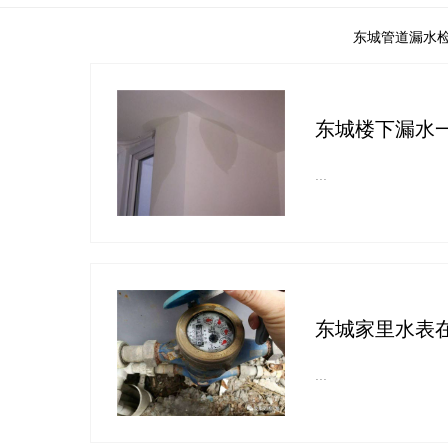
东城管道漏水
东城楼下漏水
...
东城家里水表
...