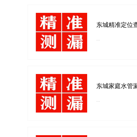
东城精准定位
...
东城家庭水管
...