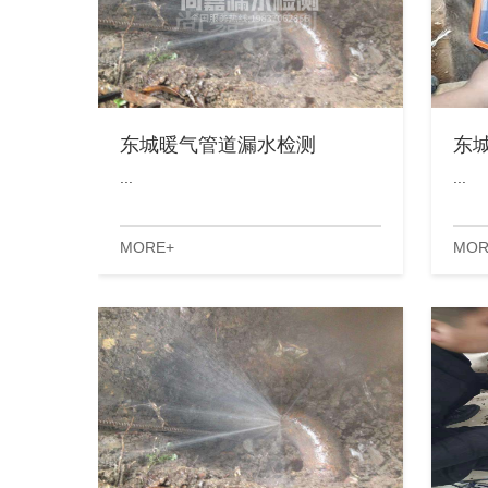
东城暖气管道漏水检测
东
...
...
MORE+
MOR